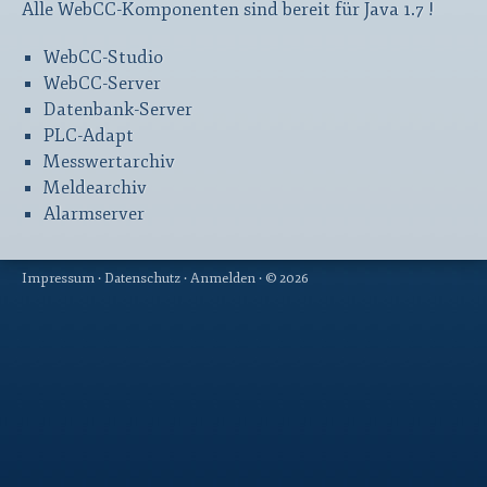
Alle WebCC-Komponenten sind bereit für Java 1.7 !
WebCC-Studio
WebCC-Server
Datenbank-Server
PLC-Adapt
Messwertarchiv
Meldearchiv
Alarmserver
Impressum ·
Datenschutz ·
Anmelden
·
© 2026