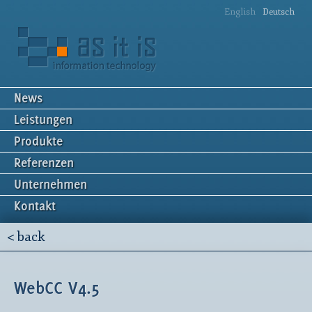
English
Deutsch
News
Leistungen
Produkte
Referenzen
Unternehmen
Kontakt
< back
WebCC V4.5